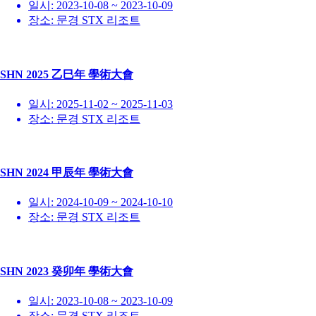
일시:
2023-10-08 ~ 2023-10-09
장소:
문경 STX 리조트
SHN 2025 乙巳年 學術大會
일시:
2025-11-02 ~ 2025-11-03
장소:
문경 STX 리조트
SHN 2024 甲辰年 學術大會
일시:
2024-10-09 ~ 2024-10-10
장소:
문경 STX 리조트
SHN 2023 癸卯年 學術大會
일시:
2023-10-08 ~ 2023-10-09
장소:
문경 STX 리조트