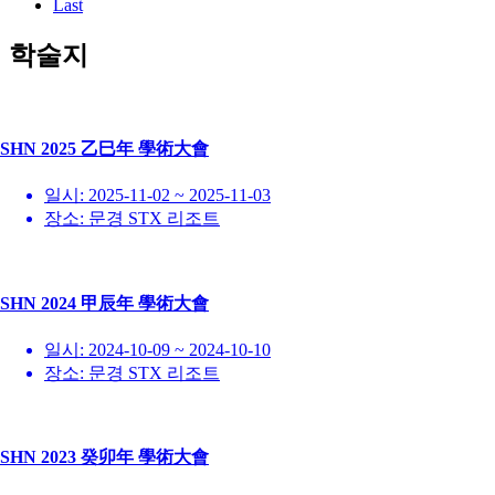
Last
학술지
SHN 2025 乙巳年 學術大會
일시:
2025-11-02 ~ 2025-11-03
장소:
문경 STX 리조트
SHN 2024 甲辰年 學術大會
일시:
2024-10-09 ~ 2024-10-10
장소:
문경 STX 리조트
SHN 2023 癸卯年 學術大會