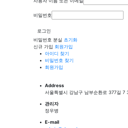
사용자 이름 또는 이메일
비밀번호
로그인
비밀번호 분실
초기화
신규 가입
회원가입
아이디 찾기
비밀번호 찾기
회원가입
Address
서울특별시 강남구 남부순환로 377길 7 
관리자
정우병
E-mail