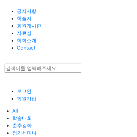
Go to content
공지사항
학술지
회원게시판
자료실
학회소개
Contact
로그인
회원가입
All
학술대회
춘추강좌
정기세미나