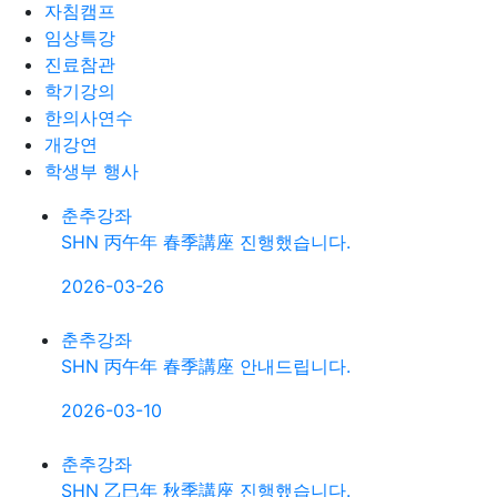
자침캠프
임상특강
진료참관
학기강의
한의사연수
개강연
학생부 행사
춘추강좌
SHN 丙午年 春季講座 진행했습니다.
2026-03-26
춘추강좌
SHN 丙午年 春季講座 안내드립니다.
2026-03-10
춘추강좌
SHN 乙巳年 秋季講座 진행했습니다.