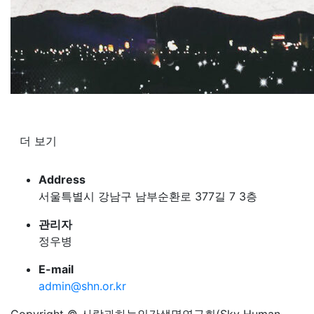
더 보기
Address
서울특별시 강남구 남부순환로 377길 7 3층
관리자
정우병
E-mail
admin@shn.or.kr