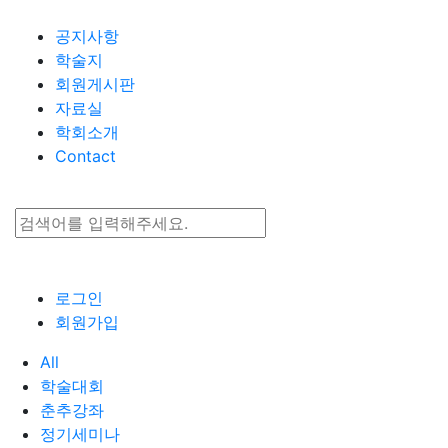
Go to content
공지사항
학술지
회원게시판
자료실
학회소개
Contact
로그인
회원가입
All
학술대회
춘추강좌
정기세미나