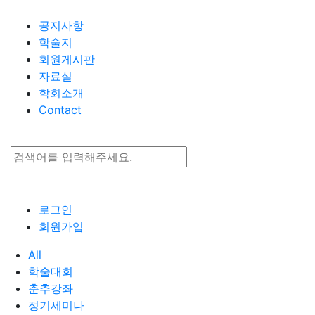
Go to content
공지사항
학술지
회원게시판
자료실
학회소개
Contact
로그인
회원가입
All
학술대회
춘추강좌
정기세미나