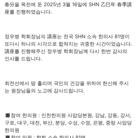
春分을 목전에 둔 2025년 3월 16일에 SHN 乙巳年 春季講
座를 진행하였습니다.
정우병 학회장님의 講座는 전국 SHN 소속 한의사 81명이
또다시 하나의 시각으로 합쳐지는 귀중한 시간이었습니다.
講座를 진행해주신 정우병 학회장님께 다시 한번 감사의
인사를 드립니다.
최전선에서 땀 흘리며 국민의 건강을 위하여 헌신해 주시
는 원장님들의 노고에 감사드립니다.
◼︎참여 한의원 : 인천한의원 사암당본원, 강남, 강동, 강서,
구로, 대구, 대전, 부산, 분당, 수성, 수영, 은평, 중랑 사암당
한의원
◼︎참여 인원 : 학회 소속 한의사 81명