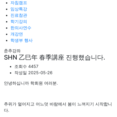
자침캠프
임상특강
진료참관
학기강의
한의사연수
개강연
학생부 행사
춘추강좌
SHN 乙巳年 春季講座 진행했습니다.
조회수
4457
작성일
2025-05-26
안녕하십니까 학회원 여러분.
추위가 멀어지고 어느덧 바람에서 봄이 느껴지기 시작합니
다.