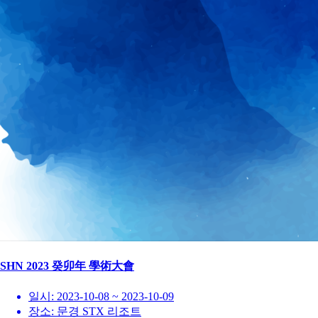
SHN 2023 癸卯年 學術大會
일시:
2023-10-08 ~ 2023-10-09
장소:
문경 STX 리조트