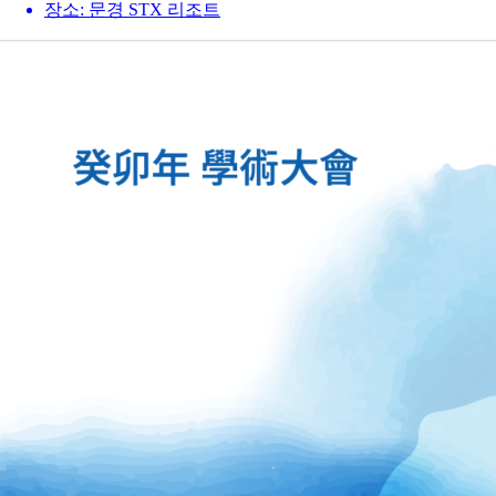
장소:
문경 STX 리조트