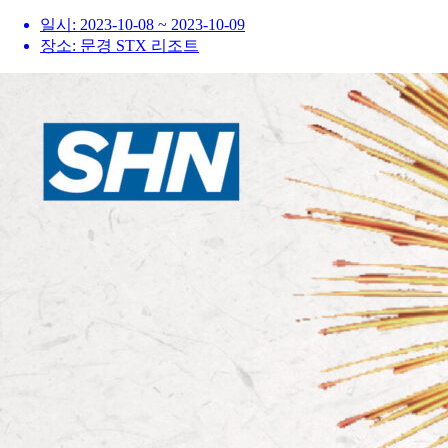
일시:
2023-10-08 ~ 2023-10-09
장소:
문경 STX 리조트