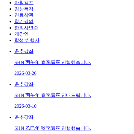
자침캠프
임상특강
진료참관
학기강의
한의사연수
개강연
학생부 행사
춘추강좌
SHN 丙午年 春季講座 진행했습니다.
2026-03-26
춘추강좌
SHN 丙午年 春季講座 안내드립니다.
2026-03-10
춘추강좌
SHN 乙巳年 秋季講座 진행했습니다.