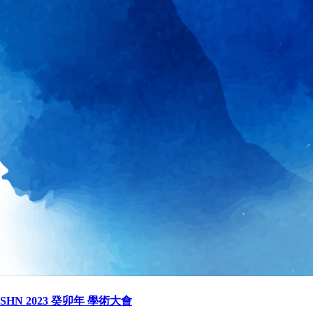
SHN 2023 癸卯年 學術大會