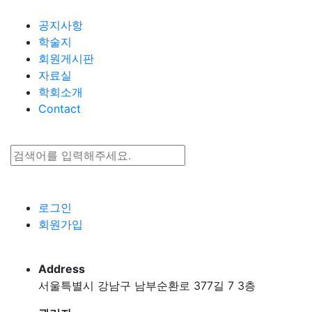
Go to content
공지사항
학술지
회원게시판
자료실
학회소개
Contact
로그인
회원가입
Address
서울특별시 강남구 남부순환로 377길 7 3층